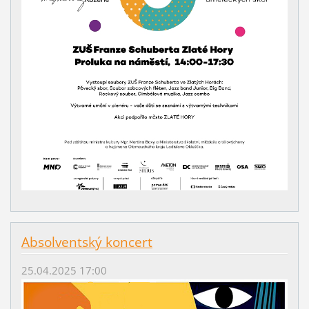
Absolventský koncert
25.04.2025 17:00