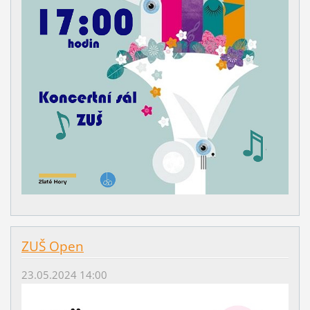
ZUŠ Open
23.05.2024 14:00