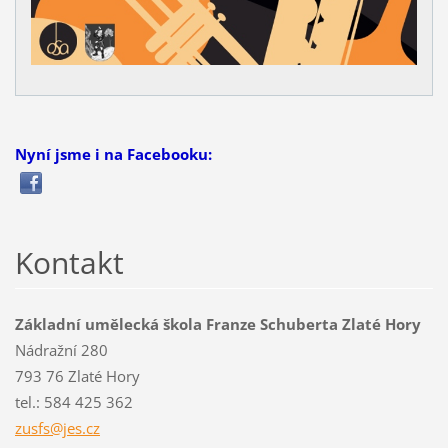
Nyní jsme i na Facebooku:
Kontakt
Základní umělecká škola Franze Schuberta Zlaté Hory
Nádražní 280
793 76 Zlaté Hory
tel.: 584 425 362
zusfs@je
s.cz