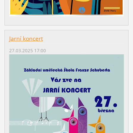
Jarní koncert
27.03.2025 17:00